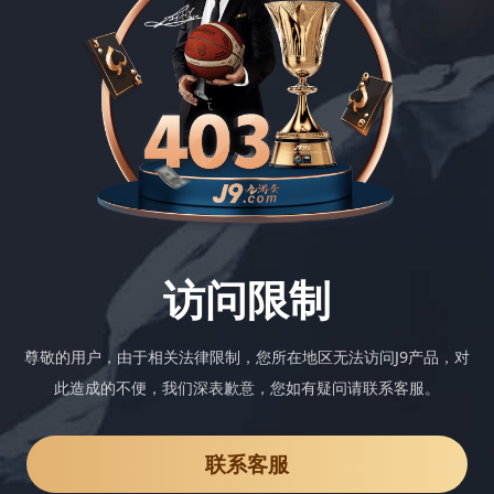
访问限制
尊敬的用户，由于相关法律限制，您所在地区无法访问J9产品，对
此造成的不便，我们深表歉意，您如有疑问请联系客服。
联系客服