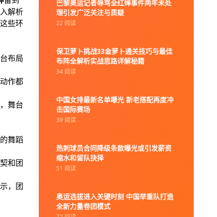
神
备到
巴黎奥运记者辱骂全红婵事件两年未处
入解析
理引发广泛关注与质疑
这些环
22 阅读
保卫萝卜挑战33金萝卜通关技巧与最佳
台布局
布阵全解析实战思路详解秘籍
34 阅读
动作都
中国女排最新名单曝光 新老搭配再度冲
，舞台
击国际赛场
39 阅读
的舞蹈
热刺球员合同降级条款曝光或引发薪资
缩水和留队抉择
契和团
51 阅读
示，团
奥运选拔进入关键时刻 中国举重队打造
全新力量卷团模式
72 阅读