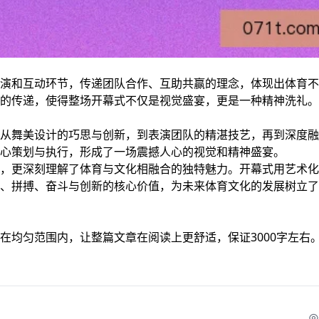
演和互动环节，传递团队合作、互助共赢的理念，体现出体育不
的传递，使得整场开幕式不仅是视觉盛宴，更是一种精神洗礼。
从舞美设计的巧思与创新，到表演团队的精湛技艺，再到深度融
心策划与执行，形成了一场震撼人心的视觉和精神盛宴。
，更深刻理解了体育与文化相融合的独特魅力。开幕式用艺术化
、拼搏、奋斗与创新的核心价值，为未来体育文化的发展树立了
在均匀范围内，让整篇文章在阅读上更舒适，保证3000字左右