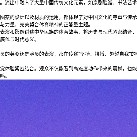
。演出中融入了大量中国传统文化元素，如京剧脸谱、书法艺术
图案的设计以及材质的运用，都体现了对中国文化的尊重与传承
与力量，完美契合体育精神的正能量主题。
表演和影像讲述中华民族的体育故事，将历史与现代紧密结合，
底蕴与时代意义。
员的英姿还是演员的表演，都在传递“坚持、拼搏、超越自我”的
觉体验紧密结合。观众不仅能看到高难度动作带来的震撼，也能
鸣。