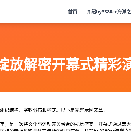
首页
介绍
hy3380cc海洋
绽放解密开幕式精彩
组织结构、字数分布和格式。以下是完整示例文章：
事，是一次将文化与运动完美融合的视觉盛宴。开幕式通过宏大